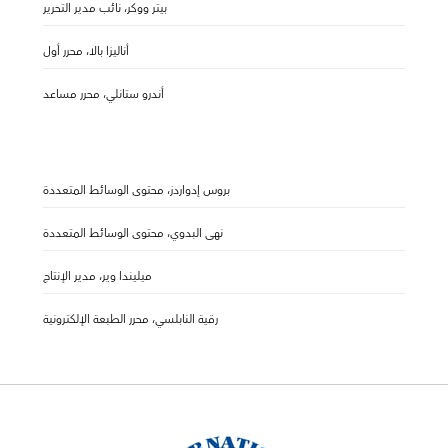
بيتر ووكر، نائب مدير التحرير
أناليزا بالا، محرر أول
أندرو ستانلي، محرر مساعد
بروس إدواردز، محتوى الوسائط المتعددة
نهى البدوي، محتوى الوسائط المتعددة
ميليندا وير، مدير الإنتاج
رقية النابلسي، محرر الطبعة الإلكترونية