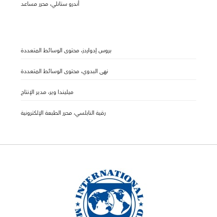
أندرو ستانلي، محرر مساعد
بروس إدواردز، محتوى الوسائط المتعددة
نهى البدوي، محتوى الوسائط المتعددة
ميليندا وير، مدير الإنتاج
رقية النابلسي، محرر الطبعة الإلكترونية