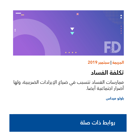
الجريمة
|
سبتمبر 2019
تكلفة الفساد
ممارسات الفساد تتسبب في ضياع الإيرادات الضريبية، ولها
أضرار اجتماعية أيضا.
باولو ميداس
روابط ذات صلة