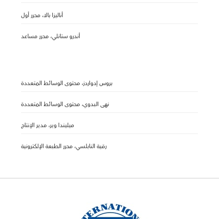
أناليزا بالا، محرر أول
أندرو ستانلي، محرر مساعد
بروس إدواردز، محتوى الوسائط المتعددة
نهى البدوي، محتوى الوسائط المتعددة
ميليندا وير، مدير الإنتاج
رقية النابلسي، محرر الطبعة الإلكترونية