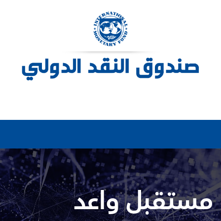
: مستقبل واعد