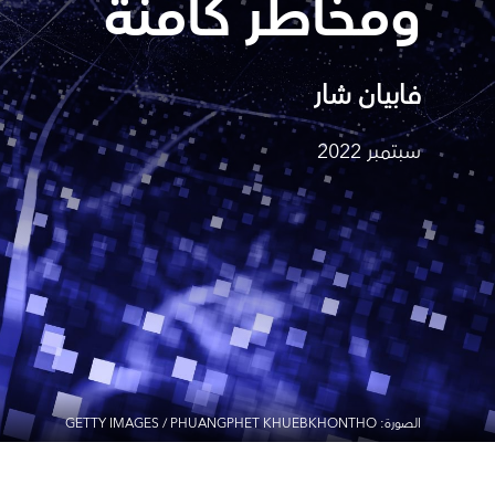
ومخاطر كامنة
فابيان شار
سبتمبر 2022
الصورة: GETTY IMAGES / PHUANGPHET KHUEBKHONTHO