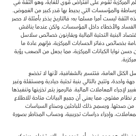
م المركزية تقوم على افتراض قوي للغاية، وهو الثقة في
ساطة والمؤسسات التي يحيط بها قدر كبير من الغموض.
ه الثقة ليست أمرا مسلما به؛ فالتاريخ يذخر بأمثلة لا حصر
الفساد والأخطاء داخل المؤسسات. ولكن عندما يناقش
اقتصاد البنية التحتية المالية ويقارنون خصائص سلاسل
عامة بخصائص دفاتر الحسابات المركزية، فإنهم عادة ما
حسن نوايا الكيانات المركزية، مما يجعل من الصعب رؤية
مركزية.
ل الكتل العامة، فتتسم بالشفافية، لأنها لا تخضع
هة واحدة، وتتيح بالتالي بنية تحتية حيادية ومستقلة وغير
غيير لإجراء المعاملات المالية. فالرموز يتم تخزينها وتنفيذها
 نظام مفتوح، مما يعني أن جميع البيانات متاحة للاطلاع
من صحتها. ويسمح ذلك للباحثين وصناع السياسات
لمعاملات، وإجراء دراسات تجريبية، وحساب المخاطر بصورة