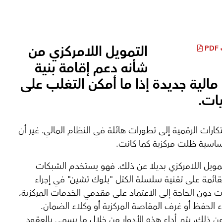
التمويل اللامركزي من
P
شأنه دعم إقامة بنية
مالية جديدة إذا ما أمكن التغلب على
يات.
تكارات الرقمية إلى تطورات هائلة في النظام المالي. غير أن
أساسية ظلت مركزية كما كانت.
تمويل اللامركزي بديلا عن ذلك. فهو يستخدم الشبكات
لقائمة على تقنية سلسلة الكتل "بلوك تشين" في إجراء
ت دون الحاجة إلى الاعتماد على مقدمي الخدمات المركزية،
ء الحفظ أو غرف المقاصة المركزية أو وكلاء الضمان.
 ذلك، يتم أداء هذه الأدوار من خلال ما يسمى بالعقود