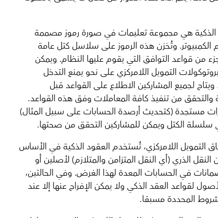
 الذكية هي مجموعة تعليمات في صورة رموز مصممة
 الكمبيوتر. وتُخزن هذه الرموز على سلاسل كتل عامة
زء من قواعد التوافق التي يقوم عليها النظام. ويمكن
وتوكولات التمويل اللامركزي على نحو يمنع التدخل
. ويتاح لجميع المشاركين الاطلاع على القواعد قبل
 والتحقق من تنفيذ كافة المعاملات وفق هذه القواعد.
ات مستجدة (كتحديث أرصدة الحسابات على سبيل المثال)
سلسلة الكتل ويمكن للمشاركين التحقق من صحتها.
 التمويل اللامركزي، تُستخدم العقود الذكية في الأساس
 النقل الذري (أي النقل المتزامن والمتلازم) لأصلين أو
انات في الحسابات المعدة لهذا الغرض. وفي الحالتين،
صول لقواعد العقد الذكي ولا يمكن الإفراج عنها إلا عند
شروط المحددة مسبقا.