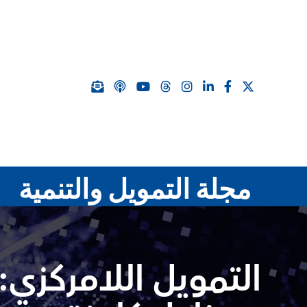
مجلة التمويل والتنمية
التمويل اللامركزي