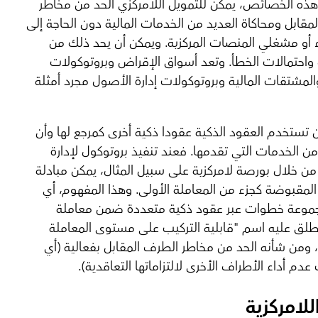
ه الخصائص، يمكن للتمويل اللامركزي الحد من مخاطر
مقابل ومحاكاة العديد من الخدمات المالية دون الحاجة إلى
أو مشغلي المنصات المركزية. ويمكن أن يحد ذلك من
 واحتمالات الخطأ. وتعد أسواق الإقراض وبروتوكولات
والمشتقات المالية وبروتوكولات إدارة الأصول مجرد أمثلة
 تستخدم العقود الذكية عقودا ذكية أخرى كمرجع لها وأن
ن الخدمات التي تقدمها. فعند تنفيذ بروتوكول لإدارة
ن خلال بورصة لامركزية على سبيل المثال، يمكن مبادلة
لمقبوضة كجزء من المعاملة الأولى. وهذا المفهوم، أي
جموعة خطوات عبر عقود ذكية متعددة ضمن معاملة
ُطلق عليه اسم "قابلية التركيب على مستوى المعاملة
، ومن شأنه الحد من مخاطر الطرف المقابل بفعالية (أي
عدم أداء الأطراف الأخرى لالتزاماتها التعاقدية).
اللامركزية