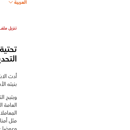
العربية
تنزيل ملف DF
تحتية 
التحد
أدت الاب
بنيته ال
ويتيح ال
العامة ا
المعاملا
مثل أمنا
وعوضا عن