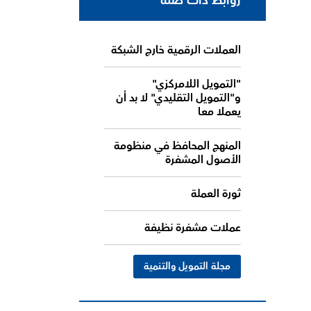
روابط ذات صلة
العملات الرقمية خارج الشبكة
"التمويل اللامركزي"
و"التمويل التقليدي" لا بد أن
يعملا معا
المنهج المحافظ في منظومة
الأصول المشفرة
ثورة العملة
عملات مشفرة نظيفة
مجلة التمويل والتنمية