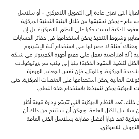
زايا التي تعزى عادة إلى التمويل اللامركزي – أو سلاسل
ه عام – يمكن تحقيقها من خلال البنية التحتية المركزية
لعقود الذكية ليست حكرا على النظم اللامركزية. بل إن
ايير وشروط التنفيذ يمكن استخدامها في دفاتر الحسابات
 وهناك أمثلة لا حصر لها على استخدام آلية الإيثيريوم
ية (آلة افتراضية تعمل على جميع أجهزة الكمبيوتر في شبكة
كتل لتنفيذ العقود الذكية) جنبا إلى جنب مع بروتوكولات
شديدة المركزية. وبالمثل، فإن نفس المعايير المرمزة
كولات المالية يمكن استخدامها على المنصات المركزية. حتى
ت المركبة يمكن تنفيذها باستخدام هذه النظم.
لك، تعد النظم المركزية التي تتمتع بإدارة قوية أكثر
 سلاسل الكتل العامة. ويمكن أن نستنتج من ذلك أن
مركزية تعد خيارا أفضل مقارنة بسلاسل الكتل العامة
لتمويل اللامركزي.