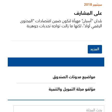
سبتمبر 2018
على المشارف
بلدان "آسيان" مهيأة لتكون ضمن اقتصادات "المحتوى
الرقمي أولا"، لكنها ما زالت تواجه تحديات جوهرية
المزيد
مواضيع مدونات الصندوق
مؤلفو مجلة التمويل والتنمية