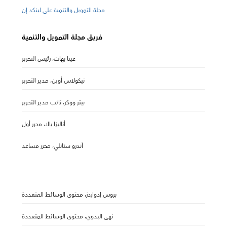
مجلة التمويل والتنمية على لينكد إن
فريق مجلة التمويل والتنمية
غيتا بهات، رئيس التحرير
نيكولاس أوين، مدير التحرير
بيتر ووكر، نائب مدير التحرير
أناليزا بالا، محرر أول
أندرو ستانلي، محرر مساعد
بروس إدواردز، محتوى الوسائط المتعددة
نهى البدوي، محتوى الوسائط المتعددة