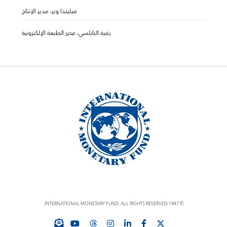
ميليندا وير، مدير الإنتاج
رقية النابلسي، محرر الطبعة الإلكترونية
© 1447 INTERNATIONAL MONETARY FUND. ALL RIGHTS RESERVED.