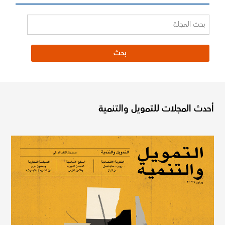
أحدث المجلات للتمويل والتنمية