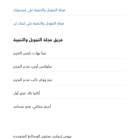
مجلة التمويل والتنمية على فيسبوك
مجلة التمويل والتنمية على لينكد إن
فريق مجلة التمويل والتنمية
غيتا بهات، رئيس التحرير
نيكولاس أوين، مدير التحرير
بيتر ووكر، نائب مدير التحرير
أناليزا بالا، محرر أول
أندرو ستانلي، محرر مساعد
بروس إدواردز، محتوى الوسائط المتعددة