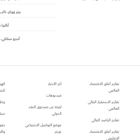
بيتر ووكر، نائب
أناليزا 
أندرو ستانلي،
تقارير آفاق الاقتصاد
آخر الأخبار
الهي
العالمي
للص
فيديوهات
تقارير الاستقرار المالي
وظا
لمحة عن صندوق النقد
العالمي
الدولي
سيا
تقارير الراصد المالي
موقع التواصل الاجتماعي
حقو
تقارير آفاق الاقتصاد
تويتر
والا
الإقليمي