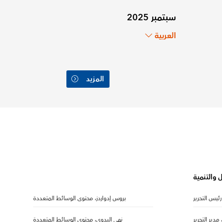
سبتمبر 2025
العربية
المزيد
 والتنمية
رئيس التحرير
بروس إدواردز، محتوى الوسائط المتعددة
مدير التحرير
نهى البدوي، محتوى الوسائط المتعددة