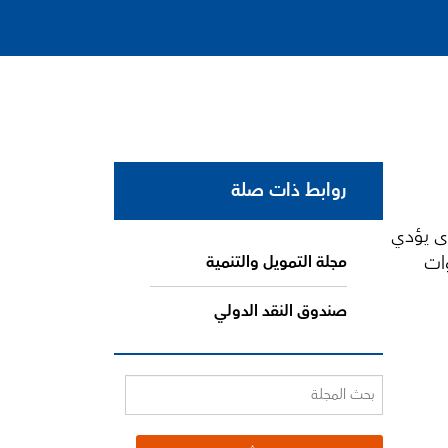
روابط ذات صلة
رى يؤدي
ات
مجلة التمويل والتنمية
صندوق النقد الدولي