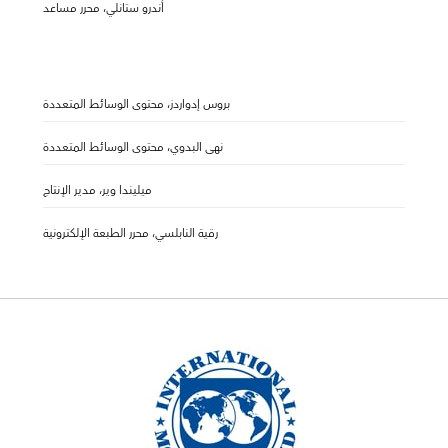
أندرو ستانلي، محرر مساعد
بروس إدواردز، محتوى الوسائط المتعددة
نهى البدوي، محتوى الوسائط المتعددة
ميليندا وير، مدير الإنتاج
رقية النابلسي، محرر الطبعة الإلكترونية