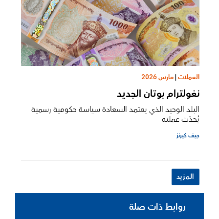
العملات
|
مارس 2026
نغولترام بوتان الجديد
البلد الوحيد الذي يعتمد السعادة سياسة حكومية رسمية
يُحدّث عملته
جيف كيرنز
المزيد
روابط ذات صلة