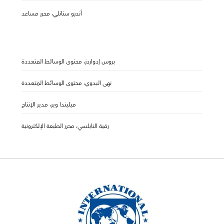
أندرو ستانلي، محرر مساعد
بروس إدواردز، محتوى الوسائط المتعددة
نهى البدوي، محتوى الوسائط المتعددة
ميليندا وير، مدير الإنتاج
رقية النابلسي، محرر الطبعة الإلكترونية