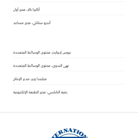
أناليزا بالا، محرر أول
أندرو ستانلي، محرر مساعد
بروس إدواردز، محتوى الوسائط المتعددة
نهى البدوي، محتوى الوسائط المتعددة
ميليندا وير، مدير الإنتاج
رقية النابلسي، محرر الطبعة الإلكترونية