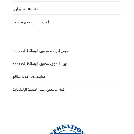
أناليزا بالا، محرر أول
أندرو ستانلي، محرر مساعد
بروس إدواردز، محتوى الوسائط المتعددة
نهى البدوي، محتوى الوسائط المتعددة
ميليندا وير، مدير الإنتاج
رقية النابلسي، محرر الطبعة الإلكترونية