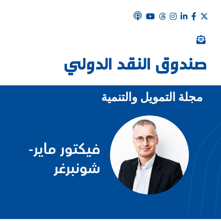
مجلة التمويل والتنمية
فيكتور ماير-
شونبرغر