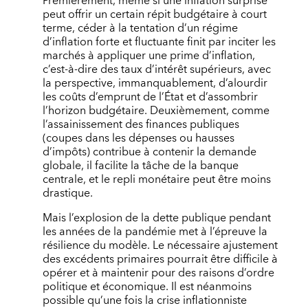
Premièrement, même si une inflation surprise
peut offrir un certain répit budgétaire à court
terme, céder à la tentation d’un régime
d’inflation forte et fluctuante finit par inciter les
marchés à appliquer une prime d’inflation,
c’est-à-dire des taux d’intérêt supérieurs, avec
la perspective, immanquablement, d’alourdir
les coûts d’emprunt de l’État et d’assombrir
l’horizon budgétaire. Deuxièmement, comme
l’assainissement des finances publiques
(coupes dans les dépenses ou hausses
d’impôts) contribue à contenir la demande
globale, il facilite la tâche de la banque
centrale, et le repli monétaire peut être moins
drastique.
Mais l’explosion de la dette publique pendant
les années de la pandémie met à l’épreuve la
résilience du modèle. Le nécessaire ajustement
des excédents primaires pourrait être difficile à
opérer et à maintenir pour des raisons d’ordre
politique et économique. Il est néanmoins
possible qu’une fois la crise inflationniste