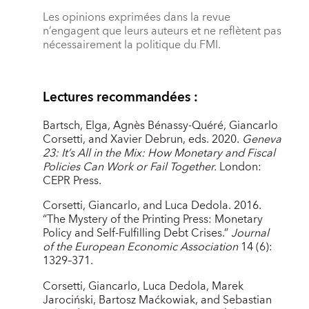
Les opinions exprimées dans la revue
n’engagent que leurs auteurs et ne reflètent pas
nécessairement la politique du FMI.
Lectures recommandées :
Bartsch, Elga, Agnès Bénassy-Quéré, Giancarlo
Corsetti, and Xavier Debrun, eds. 2020.
Geneva
23: It’s All in the Mix: How Monetary and Fiscal
Policies Can Work or Fail Together.
London:
CEPR Press.
Corsetti, Giancarlo, and Luca Dedola. 2016.
“The Mystery of the Printing Press: Monetary
Policy and Self-Fulfilling Debt Crises.”
Journal
of the European Economic Association
14 (6):
1329–371.
Corsetti, Giancarlo, Luca Dedola, Marek
Jarociński, Bartosz Maćkowiak, and Sebastian