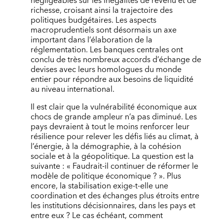
négligeables sur les inégalités de revenu et de
richesse, croisant ainsi la trajectoire des
politiques budgétaires. Les aspects
macroprudentiels sont désormais un axe
important dans l’élaboration de la
réglementation. Les banques centrales ont
conclu de très nombreux accords d’échange de
devises avec leurs homologues du monde
entier pour répondre aux besoins de liquidité
au niveau international.
Il est clair que la vulnérabilité économique aux
chocs de grande ampleur n’a pas diminué. Les
pays devraient à tout le moins renforcer leur
résilience pour relever les défis liés au climat, à
l’énergie, à la démographie, à la cohésion
sociale et à la géopolitique. La question est la
suivante : « Faudrait-il continuer de réformer le
modèle de politique économique ? ». Plus
encore, la stabilisation exige-t-elle une
coordination et des échanges plus étroits entre
les institutions décisionnaires, dans les pays et
entre eux ? Le cas échéant, comment