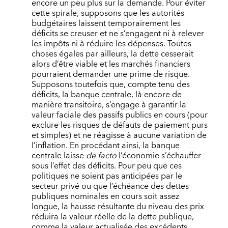
encore un peu plus sur la demande. Pour éviter
cette spirale, supposons que les autorités
budgétaires laissent temporairement les
déficits se creuser et ne s’engagent ni à relever
les impôts ni à réduire les dépenses. Toutes
choses égales par ailleurs, la dette cesserait
alors d’être viable et les marchés financiers
pourraient demander une prime de risque.
Supposons toutefois que, compte tenu des
déficits, la banque centrale, là encore de
manière transitoire, s’engage à garantir la
valeur faciale des passifs publics en cours (pour
exclure les risques de défauts de paiement purs
et simples) et ne réagisse à aucune variation de
l’inflation. En procédant ainsi, la banque
centrale laisse
de facto
l’économie s’échauffer
sous l’effet des déficits. Pour peu que ces
politiques ne soient pas anticipées par le
secteur privé ou que l’échéance des dettes
publiques nominales en cours soit assez
longue, la hausse résultante du niveau des prix
réduira la valeur réelle de la dette publique,
comme la valeur actualisée des excédents