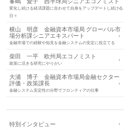
峯嶋 愛子 西半球局シニアエコノミスト
変化し続ける経済課題に合わせて自身をアップデートし続ける
日々
横山 明彦 金融資本市場局 グローバル市
場分析課シニアエキスパート
金融市場での経験や知見を金融システムの安定に役立てる
柴田 一平 欧州局エコノミスト
政策に活きる研究にやりがい
大浦 博子 金融資本市場局金融セクター
評価・政策課長
金融システム安定性の分野でフロンティアの仕事
特別インタビュー