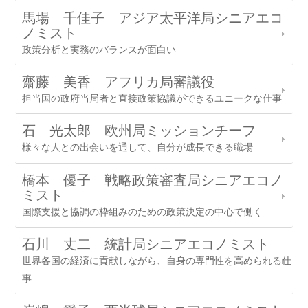
馬場 千佳子 アジア太平洋局シニアエコ
ノミスト
政策分析と実務のバランスが面白い
齋藤 美香 アフリカ局審議役
担当国の政府当局者と直接政策協議ができるユニークな仕事
石 光太郎 欧州局ミッションチーフ
様々な人との出会いを通して、自分が成長できる職場
橋本 優子 戦略政策審査局シニアエコノ
ミスト
国際支援と協調の枠組みのための政策決定の中心で働く
石川 丈二 統計局シニアエコノミスト
世界各国の経済に貢献しながら、自身の専門性を高められる仕
事