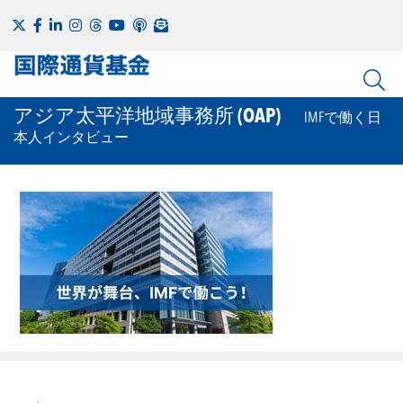
アジア太平洋地域事務所 (OAP)
IMFで働く日
本人インタビュー