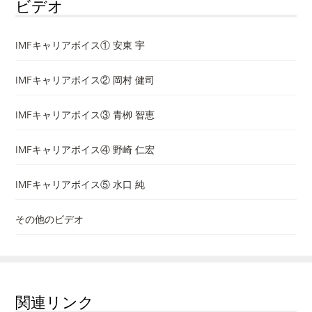
ビデオ
IMFキャリアボイス① 安東 宇
IMFキャリアボイス② 岡村 健司
IMFキャリアボイス③ 青栁 智恵
IMFキャリアボイス④ 野崎 仁宏
IMFキャリアボイス⑤ 水口 純
その他のビデオ
関連リンク