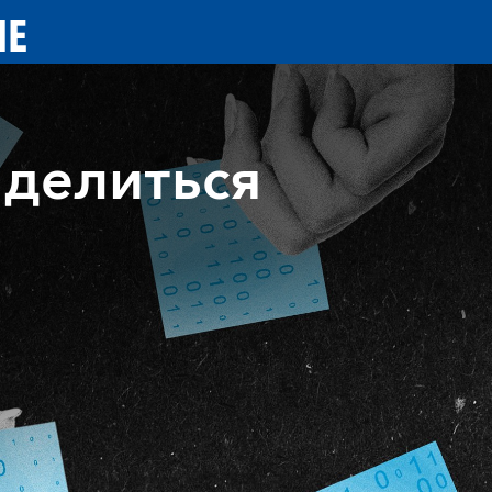
ИЕ
 делиться