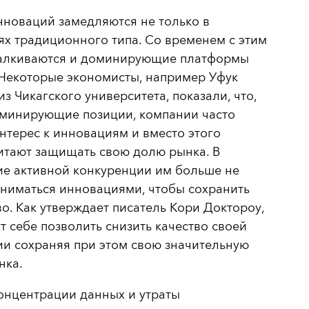
новаций замедляются не только в
х традиционного типа. Со временем с этим
талкиваются и доминирующие платформы
 Некоторые экономисты, например Уфук
из Чикагского университета, показали, что,
оминирующие позиции, компании часто
нтерес к инновациям и вместо этого
итают защищать свою долю рынка. В
ие активной конкуренции им больше не
ниматься инновациями, чтобы сохранить
о. Как утверждает писатель Кори Доктороу,
т себе позволить снизить качество своей
и сохраняя при этом свою значительную
нка.
онцентрации данных и утраты