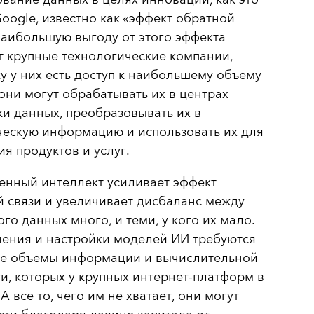
oogle, известно как «эффект обратной
Наибольшую выгоду от этого эффекта
 крупные технологические компании,
у у них есть доступ к наибольшему объему
они могут обрабатывать их в центрах
и данных, преобразовывать их в
ческую информацию и использовать их для
я продуктов и услуг.
енный интеллект усиливает эффект
 связи и увеличивает дисбаланс между
кого данных много, и теми, у кого их мало.
чения и настройки моделей ИИ требуются
е объемы информации и вычислительной
, которых у крупных интернет-платформ в
 А все то, чего им не хватает, они могут