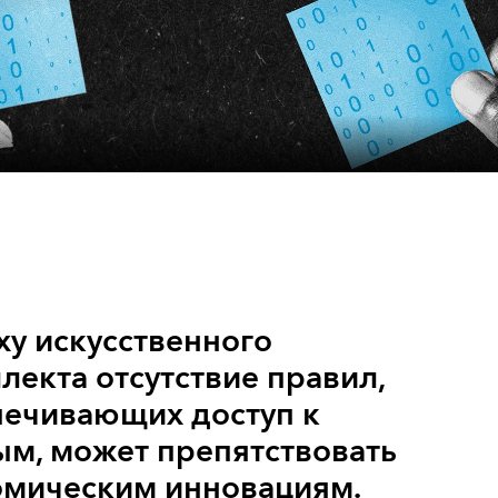
ху искусственного
лекта отсутствие правил,
печивающих доступ к
м, может препятствовать
омическим инновациям.