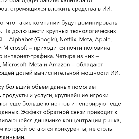
ти благодаря лавине капитала от
ов, стремящихся вложить средства в ИИ.
, что такие компании будут доминировать
. На долю шести крупных технологических
— Alphabet (Google), Netflix, Meta, Apple,
 Microsoft — приходится почти половина
 интернет-трафика. Четыре из них —
, Microsoft, Meta и Amazon — обладают
ющей долей вычислительной мощности ИИ.
ку больший объем данных помогает
 продукты и услуги, крупнейшие игроки
ают еще больше клиентов и генерируют еще
анных. Эффект обратной связи приводит к
ливающейся динамике концентрации рынка,
м которой остаются конкуренты, не столь
 данными.