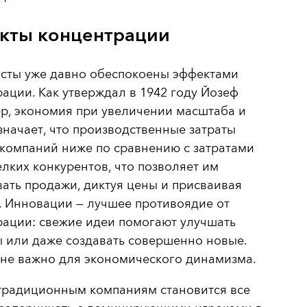
кты концентрации
сты уже давно обеспокоены эффектами
ации. Как утверждал в 1942 году Йозеф
р, экономия при увеличении масштаба и
значает, что производственные затраты
компаний ниже по сравнению с затратами
лких конкурентов, что позволяет им
ать продажи, диктуя цены и присваивая
. Инновации — лучшее противоядие от
рации: свежие идеи помогают улучшать
 или даже создавать совершенно новые.
йне важно для экономического динамизма.
традиционным компаниям становится все