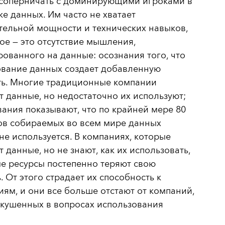
 соперничать с доминирующими игроками в
е данных. Им часто не хватает
тельной мощности и технических навыков,
ое — это отсутствие мышления,
ованного на данные: осознания того, что
ование данных создает добавленную
ть. Многие традиционные компании
 данные, но недостаточно их используют;
ания показывают, что по крайней мере 80
ов собираемых во всем мире данных
не используется. В компаниях, которые
 данные, но не знают, как их использовать,
е ресурсы постепенно теряют свою
. От этого страдает их способность к
ям, и они все больше отстают от компаний,
скушенных в вопросах использования