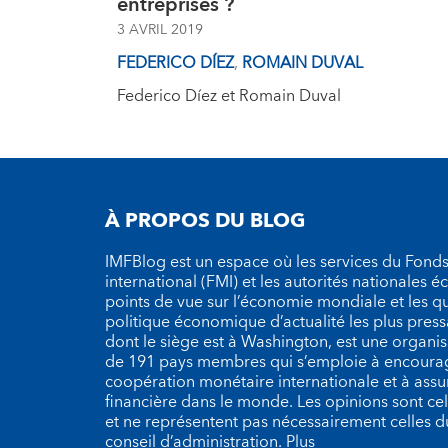
entreprises ?
3 AVRIL 2019
FEDERICO DÍEZ
,
ROMAIN DUVAL
Federico Díez et Romain Duval
À PROPOS DU BLOG
IMFBlog est un espace où les services du Fond
international (FMI) et les autorités nationales 
points de vue sur l’économie mondiale et les q
politique économique d’actualité les plus press
dont le siège est à Washington, est une organ
de 191 pays membres qui s’emploie à encourag
coopération monétaire internationale et à assure
financière dans le monde. Les opinions sont cel
et ne représentent pas nécessairement celles 
conseil d’administration.
Plus