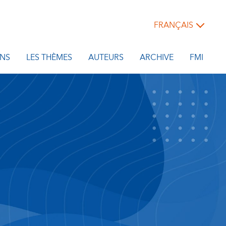
FRANÇAIS
NS
LES THÈMES
AUTEURS
ARCHIVE
FMI