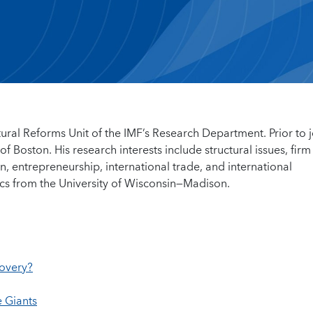
tural Reforms Unit of the IMF’s Research Department. Prior to 
f Boston. His research interests include structural issues, firm
 entrepreneurship, international trade, and international
s from the University of Wisconsin—Madison.
covery?
e Giants