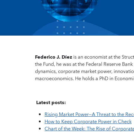
Federico J. Díez
is an economist at the Struc
the Fund, he was at the Federal Reserve Bank o
dynamics, corporate market power, innovation,
macroeconomics. He holds a PhD in Economic
Latest posts:
Rising Market Power—A Threat to the Re
How to Keep Corporate Power in Check
Chart of the Week: The Rise of Corporat