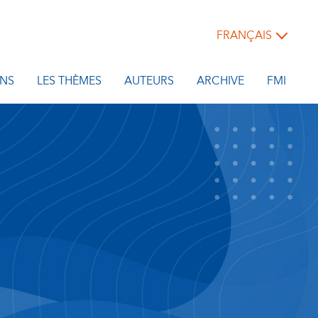
FRANÇAIS
NS
LES THÈMES
AUTEURS
ARCHIVE
FMI