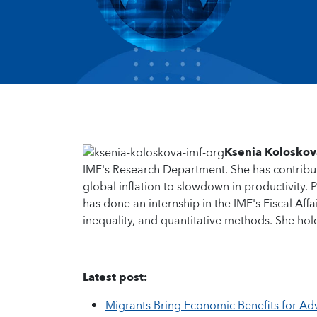
Ksenia Koloskov
IMF's Research Department. She has contribu
global inflation to slowdown in productivity.
has done an internship in the IMF's Fiscal Affa
inequality, and quantitative methods. She hol
Latest post:
Migrants Bring Economic Benefits for A