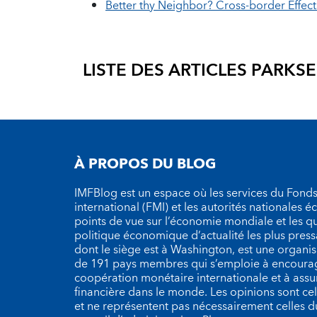
Better thy Neighbor? Cross-border Effects
LISTE DES ARTICLES PAR
KSE
À PROPOS DU BLOG
IMFBlog est un espace où les services du Fond
international (FMI) et les autorités nationales 
points de vue sur l’économie mondiale et les q
politique économique d’actualité les plus press
dont le siège est à Washington, est une organ
de 191 pays membres qui s’emploie à encourag
coopération monétaire internationale et à assure
financière dans le monde. Les opinions sont cel
et ne représentent pas nécessairement celles 