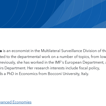
a
is an economist in the Multilateral Surveillance Division of t
ted to the departmental work on a number of topics, from lo
 Previously, she has worked in the IMF's European Department,
irs Department. Her research interests include fiscal policy,
ds a PhD in Economics from Bocconi University, Italy.
dvanced Economies