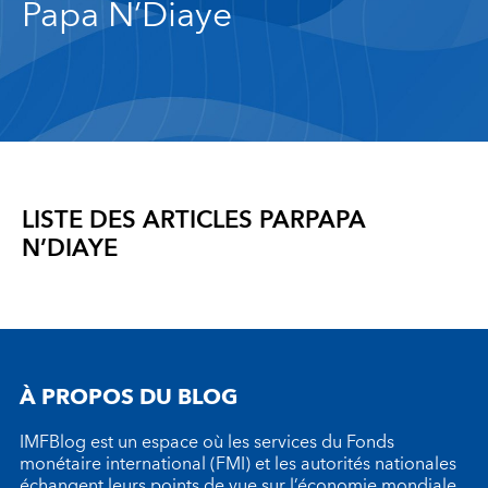
Papa N’Diaye
LISTE DES ARTICLES PAR
PAPA
N’DIAYE
À PROPOS DU BLOG
IMFBlog est un espace où les services du Fonds
monétaire international (FMI) et les autorités nationales
échangent leurs points de vue sur l’économie mondiale