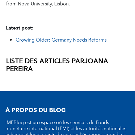
from Nova University, Lisbon.
Latest post:
Growing Older: Germany Needs Reforms
LISTE DES ARTICLES PAR
JOANA
PEREIRA
À PROPOS DU BLOG
IMFBlog est un espace où les services du Fonds
monétaire international (FMI) et les autorités nationales
échangent leurs points de vue sur l’économie mondiale