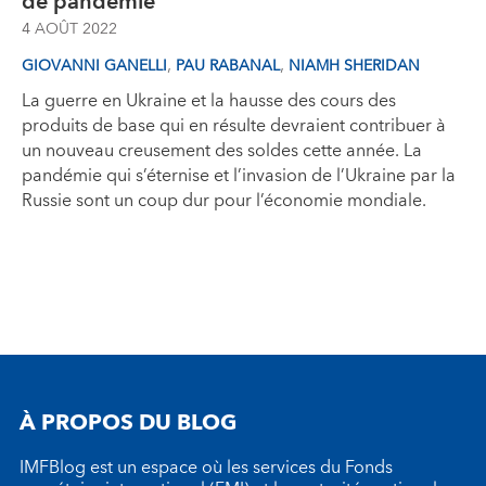
de pandémie
4 AOÛT 2022
,
,
GIOVANNI GANELLI
PAU RABANAL
NIAMH SHERIDAN
La guerre en Ukraine et la hausse des cours des
produits de base qui en résulte devraient contribuer à
un nouveau creusement des soldes cette année. La
pandémie qui s’éternise et l’invasion de l’Ukraine par la
Russie sont un coup dur pour l’économie mondiale.
À PROPOS DU BLOG
IMFBlog est un espace où les services du Fonds