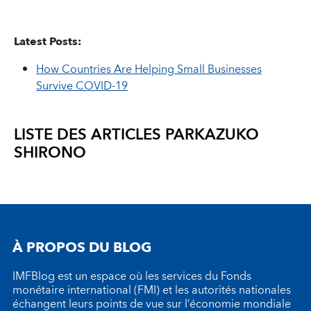
Latest Posts:
How Countries Are Helping Small Businesses
Survive COVID-19
LISTE DES ARTICLES PAR
KAZUKO
SHIRONO
À PROPOS DU BLOG
IMFBlog est un espace où les services du Fonds
monétaire international (FMI) et les autorités nationales
échangent leurs points de vue sur l’économie mondiale