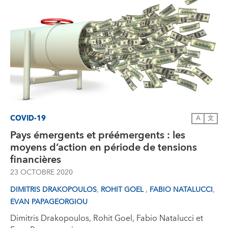
COVID-19
A
文
Pays émergents et préémergents : les
moyens d’action en période de tensions
financières
23 OCTOBRE 2020
,
,
,
DIMITRIS DRAKOPOULOS
ROHIT GOEL
FABIO NATALUCCI
EVAN PAPAGEORGIOU
Dimitris Drakopoulos, Rohit Goel, Fabio Natalucci et