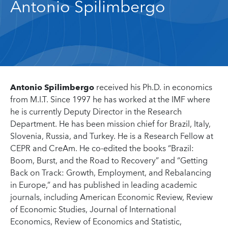
Antonio Spilimbergo
Antonio Spilimbergo
received his Ph.D. in economics
from M.I.T. Since 1997 he has worked at the IMF where
he is currently Deputy Director in the Research
Department. He has been mission chief for Brazil, Italy,
Slovenia, Russia, and Turkey. He is a Research Fellow at
CEPR and CreAm. He co-edited the books “Brazil:
Boom, Burst, and the Road to Recovery” and “Getting
Back on Track: Growth, Employment, and Rebalancing
in Europe,” and has published in leading academic
journals, including American Economic Review, Review
of Economic Studies, Journal of International
Economics, Review of Economics and Statistic,