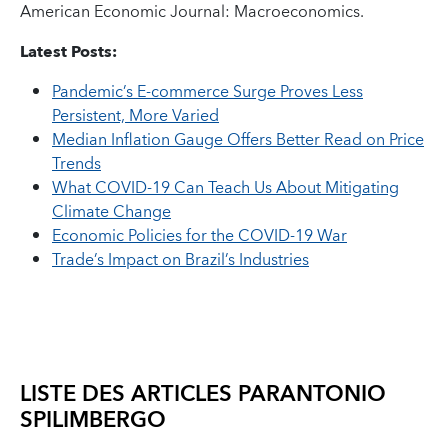
American Economic Journal: Macroeconomics.
Latest Posts:
Pandemic’s E-commerce Surge Proves Less
Persistent, More Varied
Median Inflation Gauge Offers Better Read on Price
Trends
What COVID-19 Can Teach Us About Mitigating
Climate Change
Economic Policies for the COVID-19 War
Trade’s Impact on Brazil’s Industries
LISTE DES ARTICLES PAR
ANTONIO
SPILIMBERGO