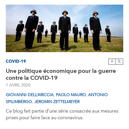
COVID-19
A
文
Une politique économique pour la guerre
contre la COVID-19
1 AVRIL 2020
,
,
GIOVANNI DELL’ARICCIA
PAOLO MAURO
ANTONIO
,
SPILIMBERGO
JEROMIN ZETTELMEYER
Ce blog fait partie d’une série consacrée aux mesures
prises pour faire face au coronavirus.