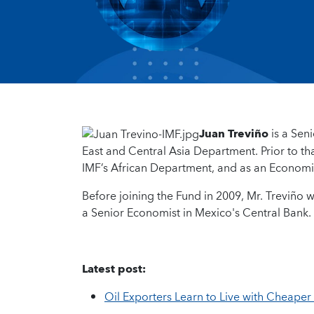
Juan Treviño
is a Seni
East and Central Asia Department. Prior to tha
IMF’s African Department, and as an Economist
Before joining the Fund in 2009, Mr. Treviño 
a Senior Economist in Mexico's Central Bank.
Latest post:
Oil Exporters Learn to Live with Cheaper