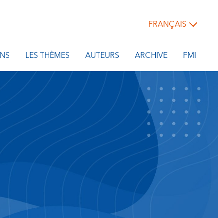
FRANÇAIS
NS
LES THÈMES
AUTEURS
ARCHIVE
FMI