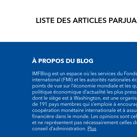
LISTE DES ARTICLES PAR
JUA
À PROPOS DU BLOG
IMFBlog est un espace où les services du Fond
international (FMI) et les autorités nationales 
points de vue sur l’économie mondiale et les q
politique économique d’actualité les plus press
dont le siège est à Washington, est une organ
de 191 pays membres qui s’emploie à encourag
coopération monétaire internationale et à assure
financière dans le monde. Les opinions sont cel
et ne représentent pas nécessairement celles 
conseil d’administration.
Plus