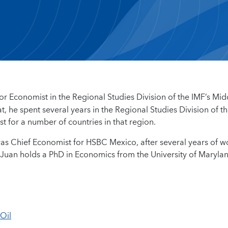
or Economist in the Regional Studies Division of the IMF’s Mid
t, he spent several years in the Regional Studies Division of t
 for a number of countries in that region.
was Chief Economist for HSBC Mexico, after several years of w
 Juan holds a PhD in Economics from the University of Maryla
 Oil