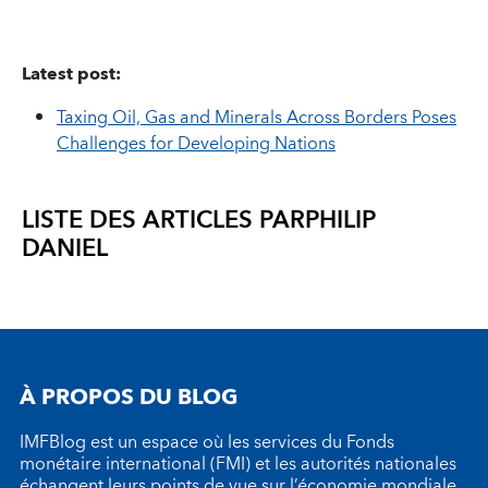
Latest post:
Taxing Oil, Gas and Minerals Across Borders Poses
Challenges for Developing Nations
LISTE DES ARTICLES PAR
PHILIP
DANIEL
À PROPOS DU BLOG
IMFBlog est un espace où les services du Fonds
monétaire international (FMI) et les autorités nationales
échangent leurs points de vue sur l’économie mondiale