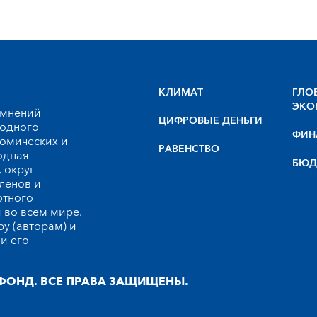
КЛИМАТ
ГЛО
ЭКО
 мнений
ЦИФРОВЫЕ ДЕНЬГИ
родного
ФИН
номических и
РАВЕНСТВО
одная
БЮД
 округ
ленов и
ютного
 во всем мире.
у (авторам) и
и его
ФОНД. ВСЕ ПРАВА ЗАЩИЩЕНЫ.