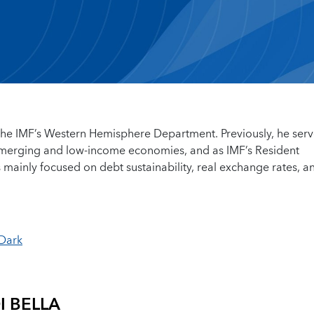
n the IMF’s Western Hemisphere Department. Previously, he ser
 emerging and low-income economies, and as IMF’s Resident
 mainly focused on debt sustainability, real exchange rates, a
 Dark
I BELLA