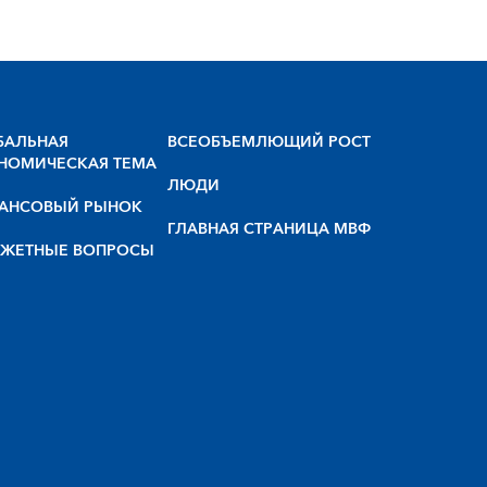
БАЛЬНАЯ
BCEOБЪEMЛЮЩИЙ POCT
НОМИЧЕСКАЯ ТЕМА
ЛЮДИ
АНСОВЫЙ РЫНОК
ГЛАВНАЯ СТРАНИЦА МВФ
ЖЕТНЫЕ ВОПРОСЫ