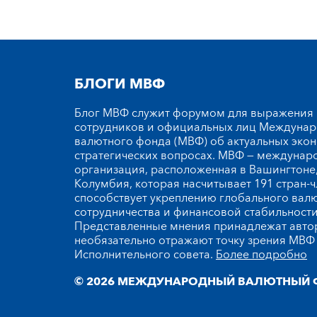
БЛОГИ МВФ
Блог МВФ служит форумом для выражения
сотрудников и официальных лиц Междуна
валютного фонда (МВФ) об актуальных эко
стратегических вопросах. МВФ — междунар
организация, расположенная в Вашингтоне,
Колумбия, которая насчитывает 191 стран-ч
способствует укреплению глобального вал
сотрудничества и финансовой стабильности
Представленные мнения принадлежат автор
необязательно отражают точку зрения МВФ 
Исполнительного совета.
Более подробно
© 2026 МЕЖДУНАРОДНЫЙ ВАЛЮТНЫЙ 