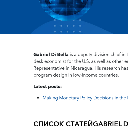
Gabriel Di Bella
is a deputy division chief i
desk economist for the U.S. as well as other
Representative in Nicaragua. His research has
program design in low-income countries.
Latest posts:
Making Monetary Policy Decisions in the
СПИСОК СТАТЕЙ
GABRIEL D