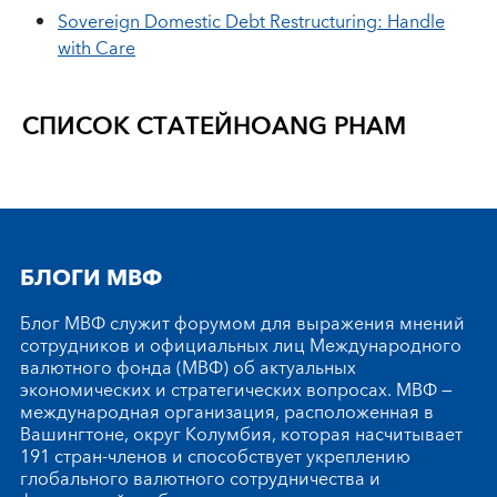
Sovereign Domestic Debt Restructuring: Handle
with Care
СПИСОК СТАТЕЙ
HOANG PHAM
БЛОГИ МВФ
Блог МВФ служит форумом для выражения мнений
сотрудников и официальных лиц Международного
валютного фонда (МВФ) об актуальных
экономических и стратегических вопросах. МВФ —
международная организация, расположенная в
Вашингтоне, округ Колумбия, которая насчитывает
191 стран-членов и способствует укреплению
глобального валютного сотрудничества и