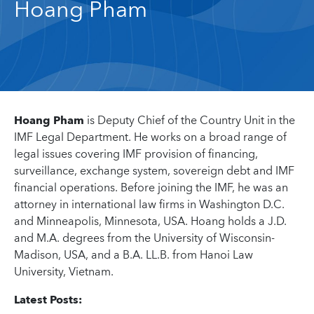
Hoang Pham
Hoang Pham
is Deputy Chief of the Country Unit in the
IMF Legal Department. He works on a broad range of
legal issues covering IMF provision of financing,
surveillance, exchange system, sovereign debt and IMF
financial operations. Before joining the IMF, he was an
attorney in international law firms in Washington D.C.
and Minneapolis, Minnesota, USA. Hoang holds a J.D.
and M.A. degrees from the University of Wisconsin-
Madison, USA, and a B.A. LL.B. from Hanoi Law
University, Vietnam.
Latest Posts: