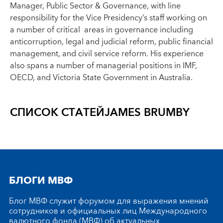
Manager, Public Sector & Governance, with line
responsibility for the Vice Presidency’s staff working on
a number of critical areas in governance including
anticorruption, legal and judicial reform, public financial
management, and civil service reform. His experience
also spans a number of managerial positions in IMF,
OECD, and Victoria State Government in Australia.
СПИСОК СТАТЕЙ
JAMES BRUMBY
БЛОГИ МВФ
Блог МВФ служит форумом для выражения мнений
сотрудников и официальных лиц Международного
валютного фонда (МВФ) об актуальных