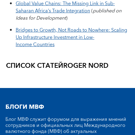
Global Value Chains: The Missing Link in Sub-
Saharan Africa’s Trade Integration
(
published on
Ideas for Development
)
Bridges to Growth, Not Roads to Nowhere: Scaling
Up Infrastructure Investment in Low-
Income Countries
СПИСОК СТАТЕЙ
ROGER NORD
БЛОГИ МВФ
Блог МВФ служит форумом для выражения мнений
сотрудников и официальных лиц Международного
валютного фонда (МВФ) об актуальных