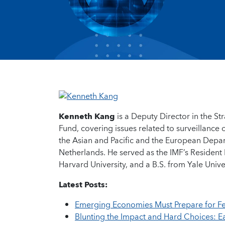
Kenneth Kang
is a Deputy Director in the S
Fund, covering issues related to surveillance
the Asian and Pacific and the European Depart
Netherlands. He served as the IMF’s Resident
Harvard University, and a B.S. from Yale Univer
Latest Posts:
Emerging Economies Must Prepare for Fe
Blunting the Impact and Hard Choices: E