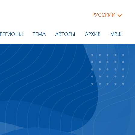
РУССКИЙ
РЕГИОНЫ
ТЕМА
АВТОРЫ
АРХИВ
МВФ