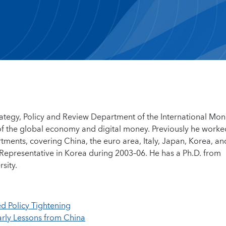
trategy, Policy and Review Department of the International Mon
 of the global economy and digital money. Previously he worke
ments, covering China, the euro area, Italy, Japan, Korea, an
 Representative in Korea during 2003–06. He has a Ph.D. from
sity.
d Policy Tightening
arly Lessons from China