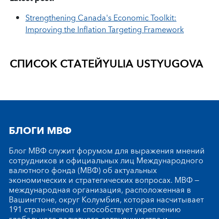
Strengthening Canada's Economic Toolkit:
Improving the Inflation Targeting Framework
СПИСОК СТАТЕЙ
YULIA USTYUGOVA
БЛОГИ МВФ
Блог МВФ служит форумом для выражения мнений
сотрудников и официальных лиц Международного
валютного фонда (МВФ) об актуальных
экономических и стратегических вопросах. МВФ —
международная организация, расположенная в
Вашингтоне, округ Колумбия, которая насчитывает
191 стран-членов и способствует укреплению