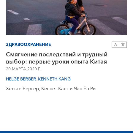
ЗДРАВООХРАНЕНИЕ
A
文
Смягчение последствий и трудный
выбор: первые уроки опыта Китая
20 МАРТА 2020 Г.
,
HELGE BERGER
KENNETH KANG
Хельге Бергер, Кеннет Канг и Чан Ён Ри