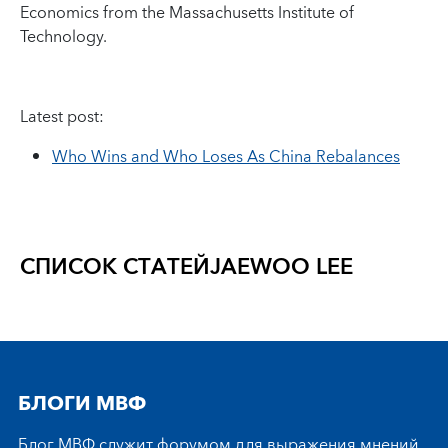
Economics from the Massachusetts Institute of
Technology.
Latest post:
Who Wins and Who Loses As China Rebalances
СПИСОК СТАТЕЙ
JAEWOO LEE
БЛОГИ МВФ
Блог МВФ служит форумом для выражения мнений