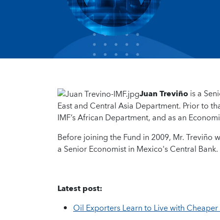
Juan Treviño
is a Seni
East and Central Asia Department. Prior to tha
IMF’s African Department, and as an Economist
Before joining the Fund in 2009, Mr. Treviño 
a Senior Economist in Mexico's Central Bank.
Latest post:
Oil Exporters Learn to Live with Cheaper