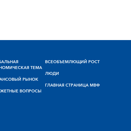
БАЛЬНАЯ
BCEOБЪEMЛЮЩИЙ POCT
НОМИЧЕСКАЯ ТЕМА
ЛЮДИ
АНСОВЫЙ РЫНОК
ГЛАВНАЯ СТРАНИЦА МВФ
ЖЕТНЫЕ ВОПРОСЫ