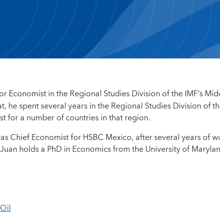
or Economist in the Regional Studies Division of the IMF’s Mid
t, he spent several years in the Regional Studies Division of t
 for a number of countries in that region.
was Chief Economist for HSBC Mexico, after several years of w
 Juan holds a PhD in Economics from the University of Maryla
 Oil