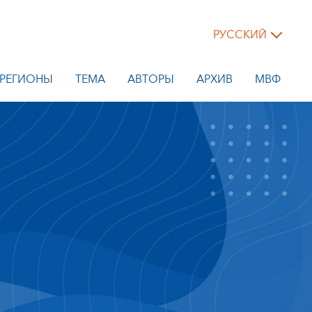
РУССКИЙ
РЕГИОНЫ
ТЕМА
АВТОРЫ
АРХИВ
МВФ