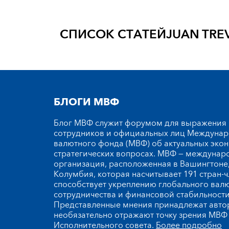
СПИСОК СТАТЕЙ
JUAN TRE
БЛОГИ МВФ
Блог МВФ служит форумом для выражения
сотрудников и официальных лиц Междуна
валютного фонда (МВФ) об актуальных эко
стратегических вопросах. МВФ — междунар
организация, расположенная в Вашингтоне,
Колумбия, которая насчитывает 191 стран-ч
способствует укреплению глобального вал
сотрудничества и финансовой стабильности
Представленные мнения принадлежат автор
необязательно отражают точку зрения МВФ 
Исполнительного совета.
Более подробно