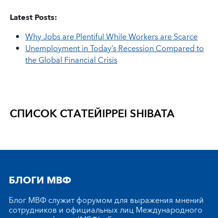
Latest Posts:
Why Jobs are Plentiful While Workers are Scarce
Unemployment in Today’s Recession Compared to
the Global Financial Crisis
СПИСОК СТАТЕЙ
IPPEI SHIBATA
БЛОГИ МВФ
Блог МВФ служит форумом для выражения мнений
сотрудников и официальных лиц Международного