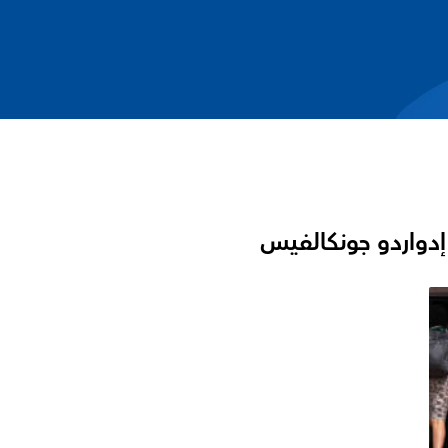
دواردو جونكالفيس