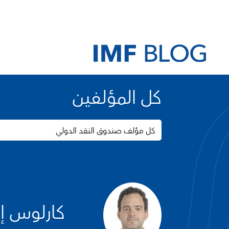
كل المؤلفين
كل مؤلف صندوق النقد الدولي
كارلوس إ