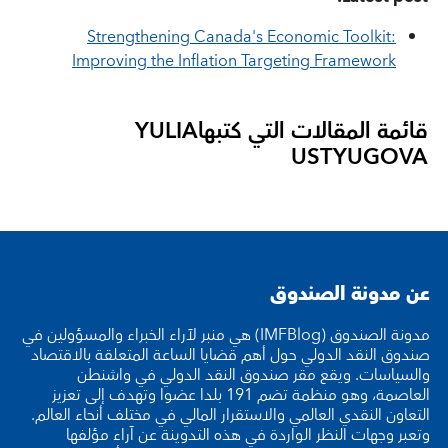
Strengthening Canada's Economic Toolkit:
Improving the Inflation Targeting Framework
قائمة المقالات التي كتبها
YULIA
USTYUGOVA
عن مدونة الصندوق
مدونة الصندوق (IMFBlog) هي منبر لآراء الخبراء والمسؤولين في
صندوق النقد الدولي حول أهم قضايا الساعة المتعلقة بالاقتصاد
والسياسات. ويقع مقر صندوق النقد الدولي في واشنطن
العاصمة، وهو منظمة تضم 191 بلدا عضوا وتهدف إلى تعزيز
التعاون النقدي العالمي والاستقرار المالي في مختلف أنحاء العالم.
وتعبر وجهات النظر الواردة في هذه التدوينة عن آراء مؤلفها