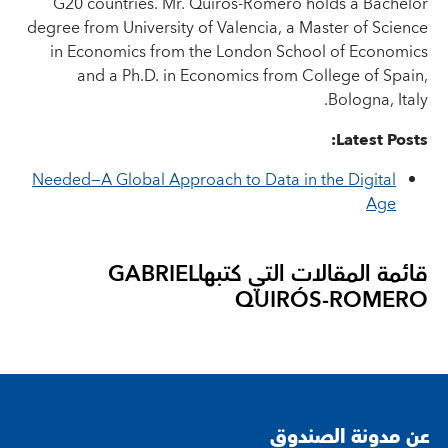
G20 countries. Mr. Quirós-Romero holds a Bachelor
degree from University of Valencia, a Master of Science
in Economics from the London School of Economics
and a Ph.D. in Economics from College of Spain,
Bologna, Italy.
Latest Posts:
Needed—A Global Approach to Data in the Digital
Age
قائمة المقالات التي كتبها
GABRIEL
QUIRÓS-ROMERO
عن مدونة الصندوق