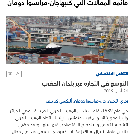
قائمة المقالات التي كتبها
جان-فرانسوا دوفان
التكامل الاقتصادي
文
A
التوسع في التجارة عبر بلدان المغرب
24 أبريل 2019
,
,
رمزي الأمين
جان-فرانسوا دوفان
أليكسي كيرييف
في عام 1989، قامت بلدان المغرب العربي الخمسة - وهي الجزائر
وليبيا وموريتانيا والمغرب وتونس – بإنشاء اتحاد المغرب العربي
لتشجيع التعاون والاندماج الاقتصادي فيما بينها. وبعد مضي
ثلاثين عاما، لا تزال هناك إمكانات كبيرة لم تستغل بعد في مجال