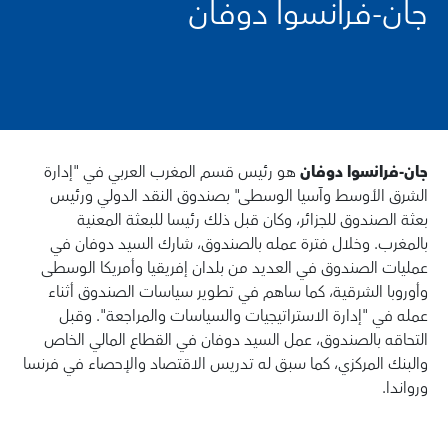
جان-فرانسوا دوفان
جان-فرانسوا دوفان
هو رئيس قسم المغرب العربي في "إدارة
الشرق الأوسط وآسيا الوسطى" بصندوق النقد الدولي ورئيس
بعثة الصندوق للجزائر، وكان قبل ذلك رئيسا للبعثة المعنية
بالمغرب. وخلال فترة عمله بالصندوق، شارك السيد دوفان في
عمليات الصندوق في العديد من بلدان إفريقيا وأمريكا الوسطى
وأوروبا الشرقية، كما ساهم في تطوير سياسات الصندوق أثناء
عمله في "إدارة الاستراتيجيات والسياسات والمراجعة". وقبل
التحاقه بالصندوق، عمل السيد دوفان في القطاع المالي الخاص
والبنك المركزي، كما سبق له تدريس الاقتصاد والإحصاء في فرنسا
ورواندا.