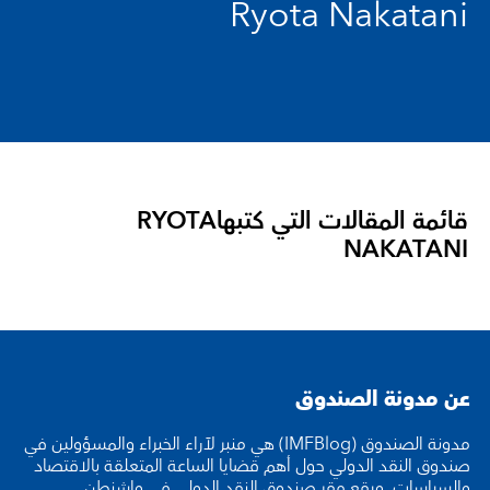
Ryota Nakatani
قائمة المقالات التي كتبها
RYOTA
NAKATANI
عن مدونة الصندوق
مدونة الصندوق (IMFBlog) هي منبر لآراء الخبراء والمسؤولين في
صندوق النقد الدولي حول أهم قضايا الساعة المتعلقة بالاقتصاد
والسياسات. ويقع مقر صندوق النقد الدولي في واشنطن