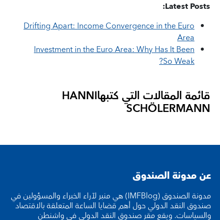
Latest Posts:
Drifting Apart: Income Convergence in the Euro
Area
Investment in the Euro Area: Why Has It Been
So Weak?
قائمة المقالات التي كتبها
HANNI
SCHÖLERMANN
عن مدونة الصندوق
مدونة الصندوق (IMFBlog) هي منبر لآراء الخبراء والمسؤولين في
صندوق النقد الدولي حول أهم قضايا الساعة المتعلقة بالاقتصاد
والسياسات. ويقع مقر صندوق النقد الدولي في واشنطن