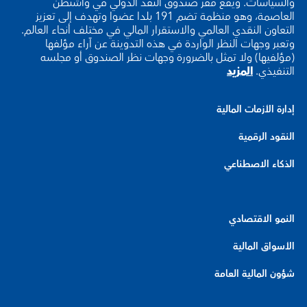
والسياسات. ويقع مقر صندوق النقد الدولي في واشنطن
العاصمة، وهو منظمة تضم 191 بلدا عضوا وتهدف إلى تعزيز
التعاون النقدي العالمي والاستقرار المالي في مختلف أنحاء العالم.
وتعبر وجهات النظر الواردة في هذه التدوينة عن آراء مؤلفها
(مؤلفيها) ولا تمثل بالضرورة وجهات نظر الصندوق أو مجلسه
التنفيذي.
المزيد
إدارة الأزمات المالية
النقود الرقمية
الذكاء الاصطناعي
النمو الاقتصادي
الأسواق المالية
شؤون المالية العامة