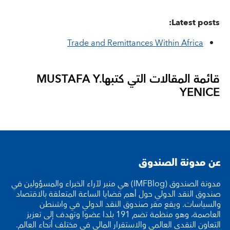
Latest posts:
Trade and Remittances Within Africa
قائمة المقالات التي كتبها
MUSTAFA Y.
YENICE
عن مدونة الصندوق
مدونة الصندوق (IMFBlog) هي منبر لآراء الخبراء والمسؤولين في
صندوق النقد الدولي حول أهم قضايا الساعة المتعلقة بالاقتصاد
والسياسات. ويقع مقر صندوق النقد الدولي في واشنطن
العاصمة، وهو منظمة تضم 191 بلدا عضوا وتهدف إلى تعزيز
التعاون النقدي العالمي والاستقرار المالي في مختلف أنحاء العالم.