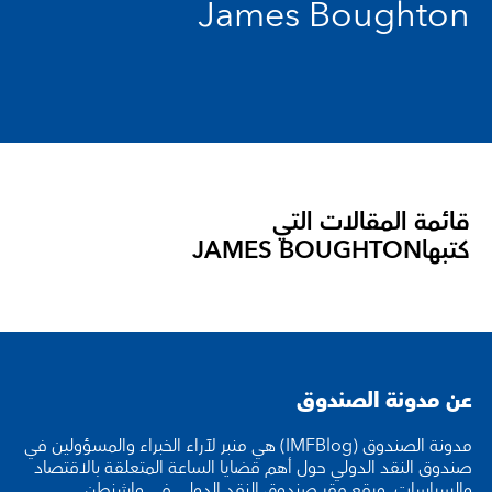
James Boughton
قائمة المقالات التي
كتبها
JAMES BOUGHTON
عن مدونة الصندوق
مدونة الصندوق (IMFBlog) هي منبر لآراء الخبراء والمسؤولين في
صندوق النقد الدولي حول أهم قضايا الساعة المتعلقة بالاقتصاد
والسياسات. ويقع مقر صندوق النقد الدولي في واشنطن