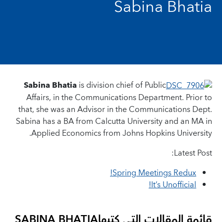
Sabina Bhatia
Sabina Bhatia
is division chief of Public
Affairs, in the Communications Department. Prior to
that, she was an Advisor in the Communications Dept.
Sabina has a BA from Calcutta University and an MA in
Applied Economics from Johns Hopkins University.
Latest Post:
Spring Meetings Redux!
It’s Unofficial!
قائمة المقالات التي كتبها
SABINA BHATIA