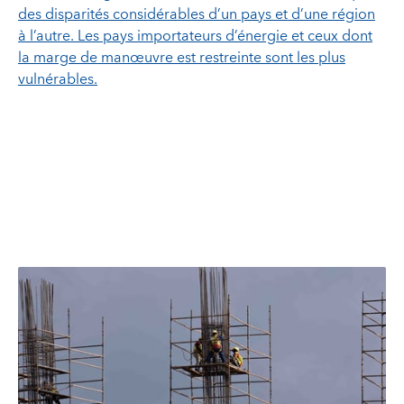
des disparités considérables d’un pays et d’une région
à l’autre. Les pays importateurs d’énergie et ceux dont
la marge de manœuvre est restreinte sont les plus
vulnérables.