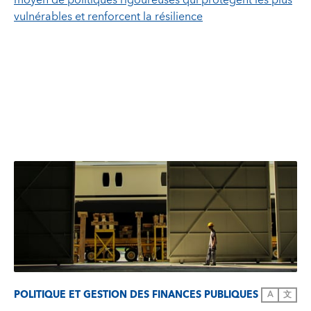
moyen de politiques rigoureuses qui protègent les plus
vulnérables et renforcent la résilience
POLITIQUE ET GESTION DES FINANCES PUBLIQUES
A
文