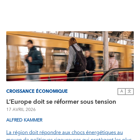
CROISSANCE ÉCONOMIQUE
A
文
L’Europe doit se réformer sous tension
17 AVRIL 2026
ALFRED KAMMER
La région doit répondre aux chocs énergétiques au