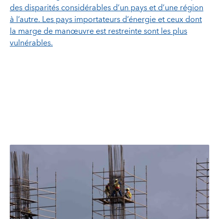
des disparités considérables d’un pays et d’une région
à l’autre. Les pays importateurs d’énergie et ceux dont
la marge de manœuvre est restreinte sont les plus
vulnérables.