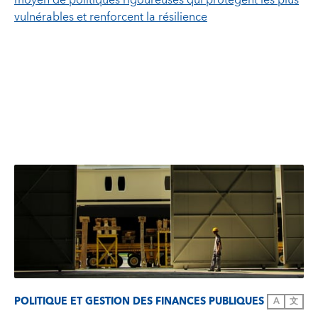
moyen de politiques rigoureuses qui protègent les plus
vulnérables et renforcent la résilience
POLITIQUE ET GESTION DES FINANCES PUBLIQUES
A
文