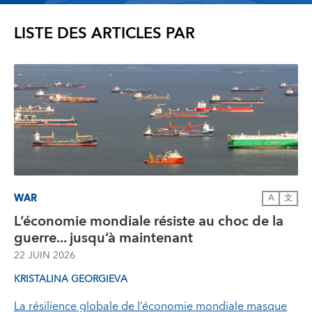
LISTE DES ARTICLES PAR
WAR
A
文
L’économie mondiale résiste au choc de la
guerre... jusqu’à maintenant
22 JUIN 2026
KRISTALINA GEORGIEVA
La résilience globale de l’économie mondiale masque