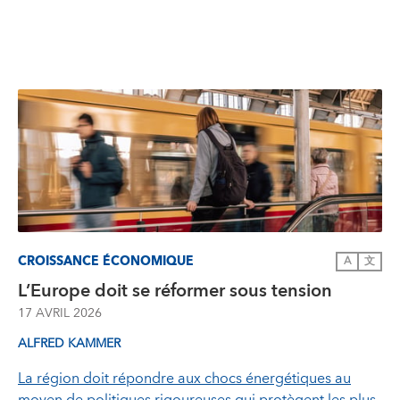
CROISSANCE ÉCONOMIQUE
A
文
L’Europe doit se réformer sous tension
17 AVRIL 2026
ALFRED KAMMER
La région doit répondre aux chocs énergétiques au