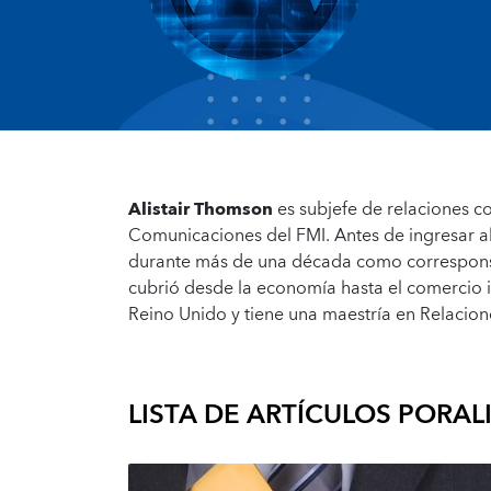
Alistair Thomson
es subjefe de relaciones 
Comunicaciones del FMI. Antes de ingresar al 
durante más de una década como corresponsal
cubrió desde la economía hasta el comercio int
Reino Unido y tiene una maestría en Relacion
LISTA DE ARTÍCULOS POR
AL