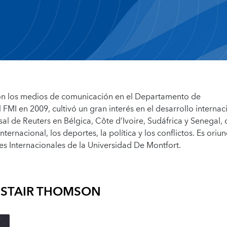
con los medios de comunicación en el Departamento de
FMI en 2009, cultivó un gran interés en el desarrollo internac
 de Reuters en Bélgica, Côte d’Ivoire, Sudáfrica y Senegal,
ernacional, los deportes, la política y los conflictos. Es oriu
es Internacionales de la Universidad De Montfort.
ISTAIR THOMSON