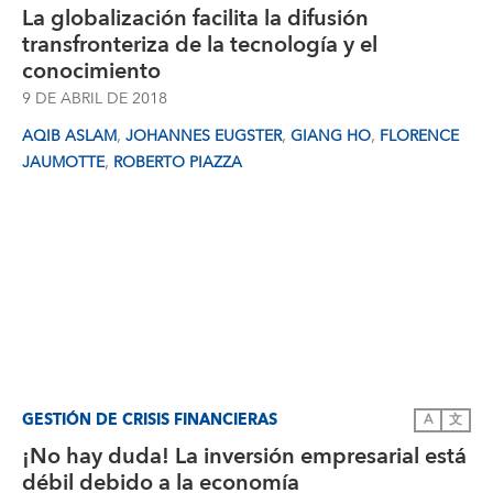
La globalización facilita la difusión
transfronteriza de la tecnología y el
conocimiento
9 DE ABRIL DE 2018
,
,
,
AQIB ASLAM
JOHANNES EUGSTER
GIANG HO
FLORENCE
,
JAUMOTTE
ROBERTO PIAZZA
GESTIÓN DE CRISIS FINANCIERAS
A
文
¡No hay duda! La inversión empresarial está
débil debido a la economía