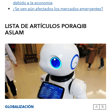
debido a la economía
¿Se ven aún afectados los mercados emergentes?
LISTA DE ARTÍCULOS POR
AQIB
ASLAM
GLOBALIZACIÓN
A
文