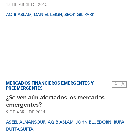
13 DE ABRIL DE 2015
,
,
AQIB ASLAM
DANIEL LEIGH
SEOK GIL PARK
MERCADOS FINANCIEROS EMERGENTES Y
A
文
PREEMERGENTES
¿Se ven aún afectados los mercados
emergentes?
9 DE ABRIL DE 2014
,
,
,
ASEEL ALMANSOUR
AQIB ASLAM
JOHN BLUEDORN
RUPA
DUTTAGUPTA