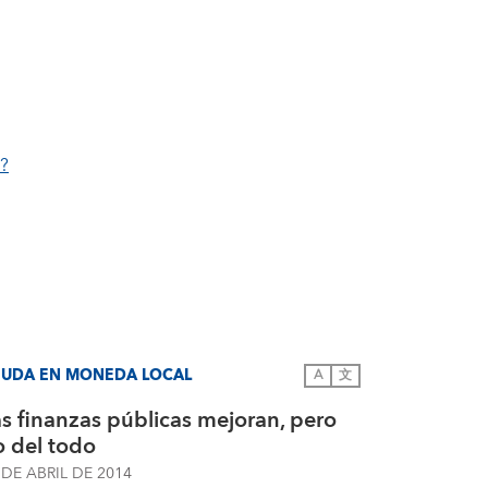
o?
UDA EN MONEDA LOCAL
A
文
s finanzas públicas mejoran, pero
o del todo
 DE ABRIL DE 2014