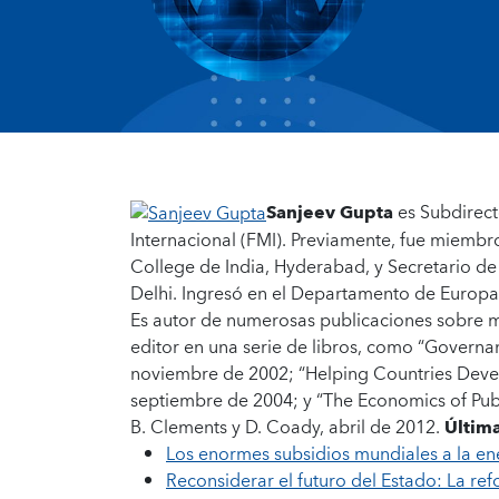
Sanjeev Gupta
es Subdirec
Internacional (FMI). Previamente, fue miembro 
College de India, Hyderabad, y Secretario d
Delhi. Ingresó en el Departamento de Europa 
Es autor de numerosas publicaciones sobre m
editor en una serie de libros, como “Govern
noviembre de 2002; “Helping Countries Develop
septiembre de 2004; y “The Economics of Pu
B. Clements y D. Coady, abril de 2012.
Última
Los enormes subsidios mundiales a la en
Reconsiderar el futuro del Estado: La re