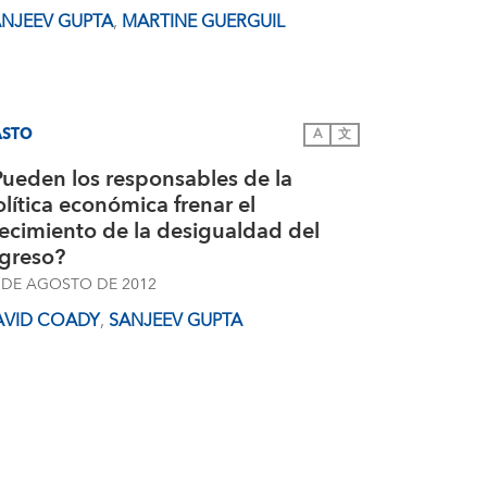
NJEEV GUPTA
,
MARTINE GUERGUIL
ASTO
A
文
Pueden los responsables de la
lítica económica frenar el
ecimiento de la desigualdad del
ngreso?
 DE AGOSTO DE 2012
AVID COADY
,
SANJEEV GUPTA