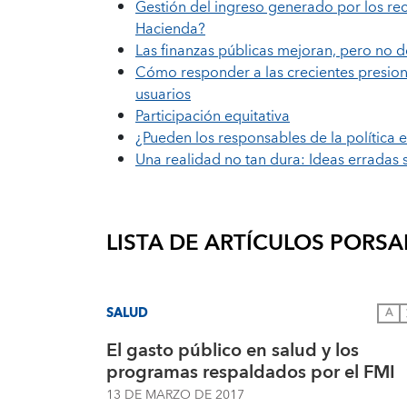
Gestión del ingreso generado por los rec
Hacienda?
Las finanzas públicas mejoran, pero no d
Cómo responder a las crecientes presione
usuarios
Participación equitativa
¿Pueden los responsables de la política 
Una realidad no tan dura: Ideas erradas s
LISTA DE ARTÍCULOS POR
SA
SALUD
A
El gasto público en salud y los
programas respaldados por el FMI
13 DE MARZO DE 2017