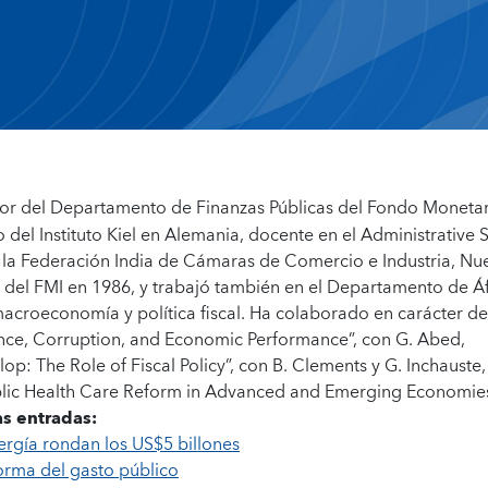
tor del Departamento de Finanzas Públicas del Fondo Moneta
del Instituto Kiel en Alemania, docente en el Administrative S
e la Federación India de Cámaras de Comercio e Industria, Nu
del FMI en 1986, y trabajó también en el Departamento de Áf
acroeconomía y política fiscal. Ha colaborado en carácter de
ance, Corruption, and Economic Performance”, con G. Abed,
: The Role of Fiscal Policy”, con B. Clements y G. Inchauste,
blic Health Care Reform in Advanced and Emerging Economies
s entradas:
ergía rondan los US$5 billones
forma del gasto público