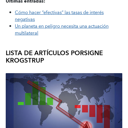
Últimas entradas:
Cómo hacer “efectivas” las tasas de interés
negativas
Un planeta en peligro necesita una actuación
multilateral
LISTA DE ARTÍCULOS POR
SIGNE
KROGSTRUP